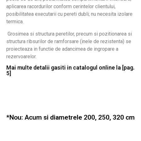
aplicarea racordurilor conform cerintelor clientului,
posibilitatea executarii cu pereti dubli; nu necesita izolare
termica.
Grosimea si structura peretilor, precum si pozitionarea si
structura ribsurilor de ramforsare (inele de rezistenta) se
proiecteaza in functie de adancimea de ingropare a
rezervoarelor.
Mai multe detalii gasiti in catalogul online la [pag.
5]
*Nou: Acum si diametrele 200, 250, 320 cm