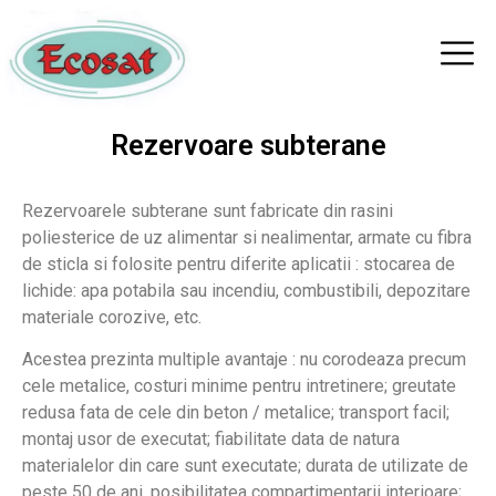
Rezervoare subterane
Rezervoarele subterane sunt fabricate din rasini
poliesterice de uz alimentar si nealimentar, armate cu fibra
de sticla si folosite pentru diferite aplicatii : stocarea de
lichide: apa potabila sau incendiu, combustibili, depozitare
materiale corozive, etc.
Acestea prezinta multiple avantaje : nu corodeaza precum
cele metalice, costuri minime pentru intretinere; greutate
redusa fata de cele din beton / metalice; transport facil;
montaj usor de executat; fiabilitate data de natura
materialelor din care sunt executate; durata de utilizate de
peste 50 de ani, posibilitatea compartimentarii interioare;