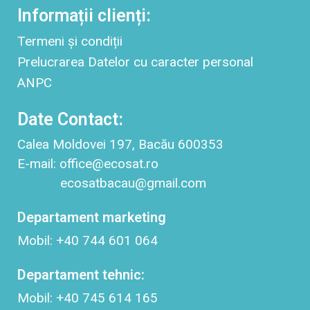
Informații clienți:
Termeni și condiții
Prelucrarea Datelor cu caracter personal
ANPC
Date Contact:
Calea Moldovei 197, Bacău 600353
E-mail: office@ecosat.ro
ecosatbacau@gmail.com
Departament marketing
Mobil: +40 744 601 064
Departament tehnic:
Mobil: +40 745 614 165