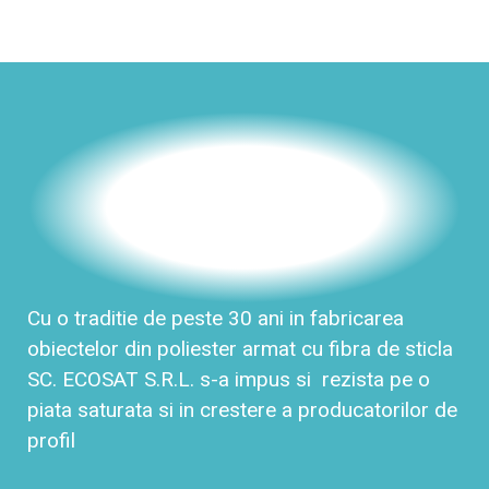
Cu o traditie de peste 30 ani in fabricarea
obiectelor din poliester armat cu fibra de sticla
SC. ECOSAT S.R.L. s-a impus si rezista pe o
piata saturata si in crestere a producatorilor de
profil