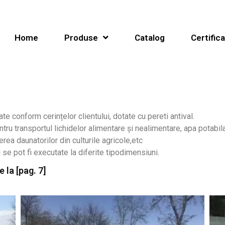
Home
Produse
Catalog
Certifica
e conform cerințelor clientului, dotate cu pereti antival.
ru transportul lichidelor alimentare și nealimentare, apa potabila, 
erea daunatorilor din culturile agricole,etc
e pot fi executate la diferite tipodimensiuni.
 la [pag. 7]