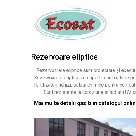
Rezervoare eliptice
Rezervoarele eliptice sunt proiectate și executat
Rezervoarele eliptice cu suporţi, sunt optime pent
fertilizatori lichizi, solutii chimice pentru combat
Sunt rezistente la coroziune si radiatii UV si s
Mai multe detalii gasiti in catalogul online