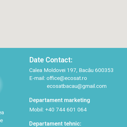
Date Contact:
Calea Moldovei 197, Bacău 600353
E-mail: office@ecosat.ro
ecosatbacau@gmail.com
Departament marketing
Mobil: +40 744 601 064
ea
de
Departament tehnic: