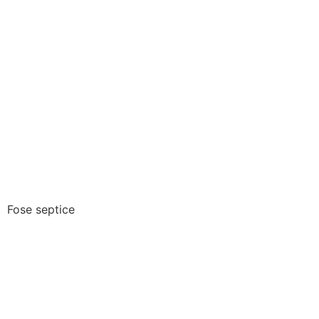
Fose septice