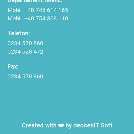
Mobil: +40 745 614 165
Mobil: +40 754 308 110
Telefon:
0234 570 860
0234 520 472
Fax:
0234 570 860
Created with ❤️ by
deosebIT Soft