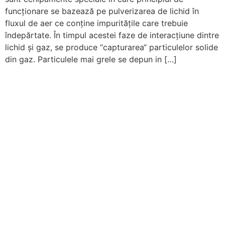
funcționare se bazează pe pulverizarea de lichid în
fluxul de aer ce conține impuritățile care trebuie
îndepărtate. În timpul acestei faze de interacțiune dintre
lichid și gaz, se produce “capturarea“ particulelor solide
din gaz. Particulele mai grele se depun in […]