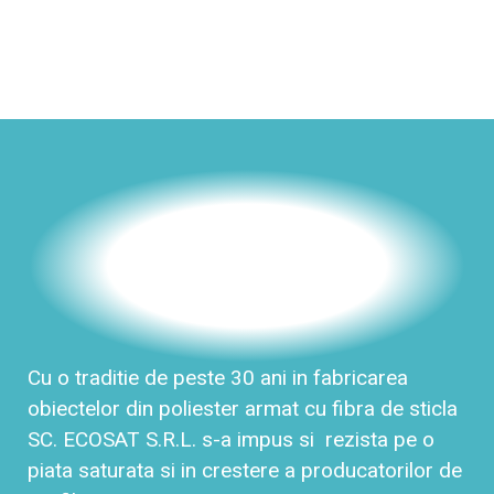
Cu o traditie de peste 30 ani in fabricarea
obiectelor din poliester armat cu fibra de sticla
SC. ECOSAT S.R.L. s-a impus si rezista pe o
piata saturata si in crestere a producatorilor de