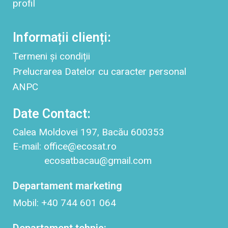
profil
Informații clienți:
Termeni și condiții
Prelucrarea Datelor cu caracter personal
ANPC
Date Contact:
Calea Moldovei 197, Bacău 600353
E-mail: office@ecosat.ro
ecosatbacau@gmail.com
Departament marketing
Mobil: +40 744 601 064
Departament tehnic: